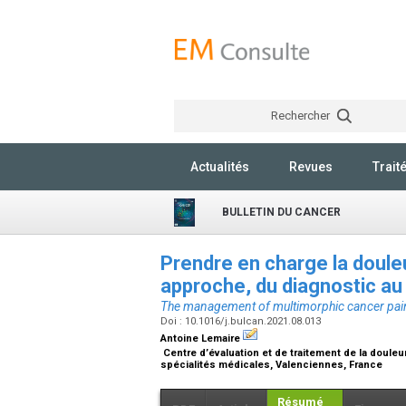
Rechercher
Actualités
Revues
Trait
BULLETIN DU CANCER
Prendre en charge la doule
approche, du diagnostic au
The management of multimorphic cancer pain
Doi : 10.1016/j.bulcan.2021.08.013
Antoine Lemaire
Centre d’évaluation et de traitement de la douleu
spécialités médicales, Valenciennes, France
Résumé