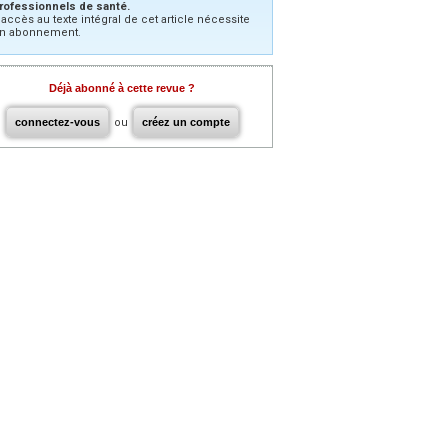
rofessionnels de santé.
’accès au texte intégral de cet article nécessite
n abonnement.
Déjà abonné à cette revue ?
connectez-vous
ou
créez un compte