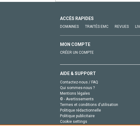
ACCÈS RAPIDES
DOMAINES
TRAITÉS EMC
REVUES
LI
MON COMPTE
CRÉER UN COMPTE
AIDE & SUPPORT
Contactez-nous / FAQ
Qui sommes-nous ?
Mentions légales
© - Avertissements
Termes et conditions d'utilisation
Politique rédactionnelle
Politique publicitaire
Cookie settings
Politique de la vie privée