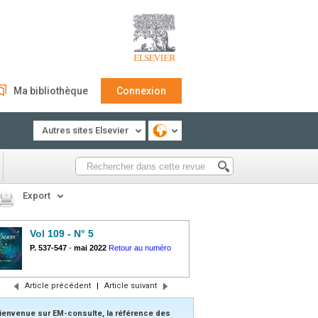
Ma bibliothèque
Connexion
Autres sites Elsevier
Export
Vol 109 - N° 5
P. 537-547
-
mai 2022
Retour au numéro
Article précédent
|
Article suivant
ienvenue sur EM-consulte, la référence des