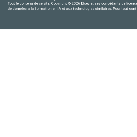
Tout le contenu de ce site: Copyright © 2026 Elsevier, ses concédants de licence e
de données, a la formation en IA et aux technologies similaires. Pour tout con