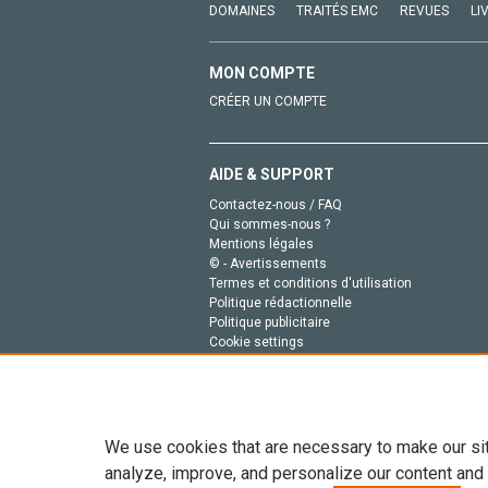
DOMAINES
TRAITÉS EMC
REVUES
LI
MON COMPTE
CRÉER UN COMPTE
AIDE & SUPPORT
Contactez-nous / FAQ
Qui sommes-nous ?
Mentions légales
© - Avertissements
Termes et conditions d'utilisation
Politique rédactionnelle
Politique publicitaire
Cookie settings
Politique de la vie privée
We use cookies that are necessary to make our si
analyze, improve, and personalize our content and