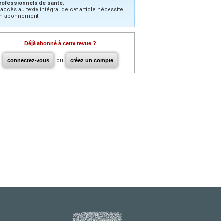
rofessionnels de santé.
’accès au texte intégral de cet article nécessite
n abonnement.
Déjà abonné à cette revue ?
connectez-vous
ou
créez un compte