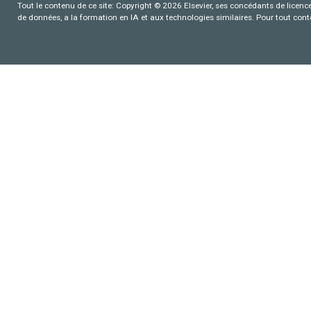
Tout le contenu de ce site: Copyright © 2026 Elsevier, ses concédants de licence e
de données, a la formation en IA et aux technologies similaires. Pour tout con