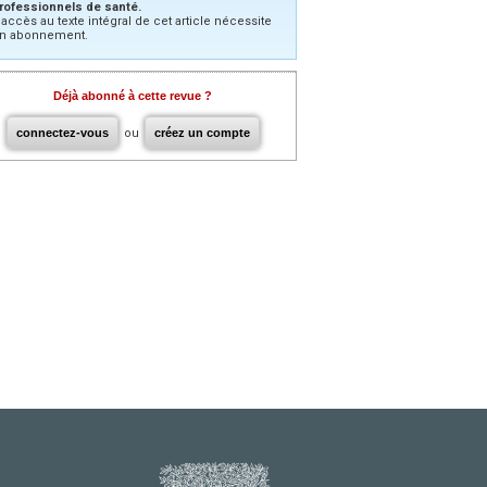
rofessionnels de santé.
’accès au texte intégral de cet article nécessite
n abonnement.
Déjà abonné à cette revue ?
connectez-vous
ou
créez un compte