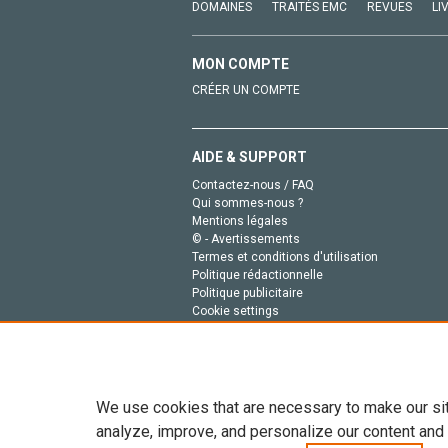
DOMAINES
TRAITÉS EMC
REVUES
LI
MON COMPTE
CRÉER UN COMPTE
AIDE & SUPPORT
Contactez-nous / FAQ
Qui sommes-nous ?
Mentions légales
© - Avertissements
Termes et conditions d'utilisation
Politique rédactionnelle
Politique publicitaire
Cookie settings
Politique de la vie privée
We use cookies that are necessary to make our si
analyze, improve, and personalize our content and