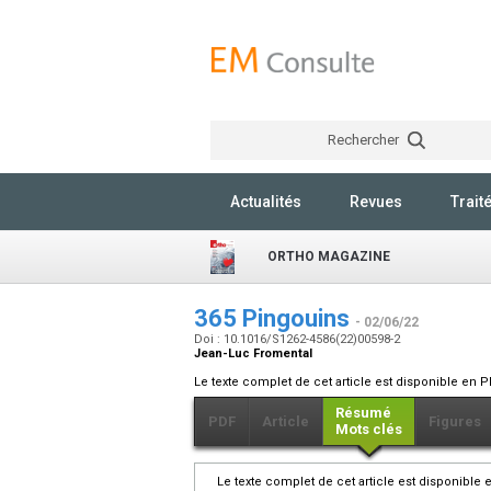
Rechercher
Actualités
Revues
Trait
ORTHO MAGAZINE
365 Pingouins
- 02/06/22
Doi : 10.1016/S1262-4586(22)00598-2
Jean-Luc Fromental
Le texte complet de cet article est disponible en P
Résumé
PDF
Article
Figures
Mots clés
Le texte complet de cet article est disponible 