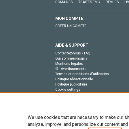
DOMAINES
TRAITÉS EMC
REVUES
LI
MON COMPTE
CRÉER UN COMPTE
AIDE & SUPPORT
Contactez-nous / FAQ
Qui sommes-nous ?
Mentions légales
© - Avertissements
Termes et conditions d'utilisation
Politique rédactionnelle
Politique publicitaire
Cookie settings
Politique de la vie privée
We use cookies that are necessary to make our si
analyze, improve, and personalize our content and