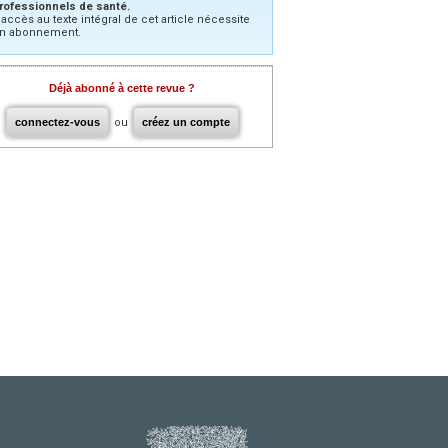
rofessionnels de santé.
’accès au texte intégral de cet article nécessite
n abonnement.
Déjà abonné à cette revue ?
connectez-vous
ou
créez un compte