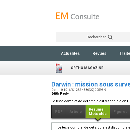
Rechercher
Actualités
Revues
Trait
ORTHO MAGAZINE
Darwin : mission sous surv
Doi : 10.1016/S1262-4586(22)00596-9
Édith Pauly
Le texte complet de cet article est disponible en P
Résumé
PDF
Article
Figures
Mots clés
Le texte complet de cet article est disponible 