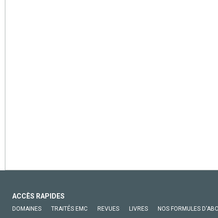
ACCÈS RAPIDES
DOMAINES
TRAITÉS EMC
REVUES
LIVRES
NOS FORMULES D'AB