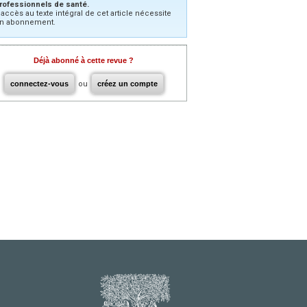
rofessionnels de santé.
’accès au texte intégral de cet article nécessite
n abonnement.
Déjà abonné à cette revue ?
connectez-vous
ou
créez un compte