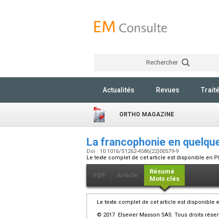
Rechercher
Actualités
Revues
Trait
ORTHO MAGAZINE
La francophonie en quelqu
Doi : 10.1016/S1262-4586(22)00579-9
Le texte complet de cet article est disponible en P
Résumé
PDF
Article
Mots clés
Le texte complet de cet article est disponible 
© 2017 Elsevier Masson SAS. Tous droits réser