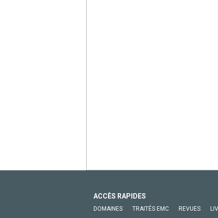
ACCÈS RAPIDES
DOMAINES
TRAITÉS EMC
REVUES
LI