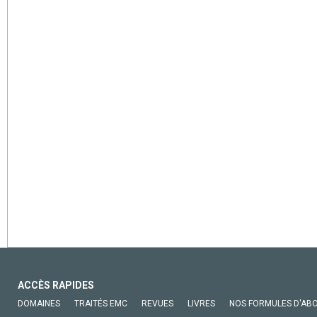
ACCÈS RAPIDES
DOMAINES
TRAITÉS EMC
REVUES
LIVRES
NOS FORMULES D'AB