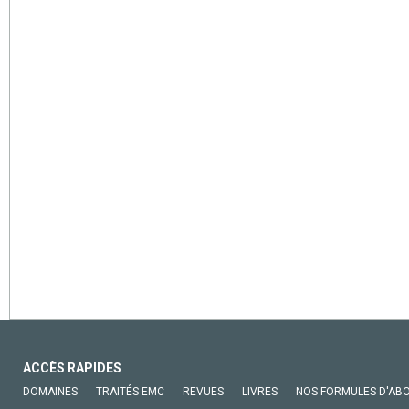
ACCÈS RAPIDES
DOMAINES
TRAITÉS EMC
REVUES
LIVRES
NOS FORMULES D'AB