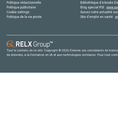
Politique rédactionnelle
Bibliothèque d'e-books Els
Politique publicitaire
Blog special IFSI :
www.gen
Cookie settings
Suivez notre actualité sur
Politique de la vie privée
Site d'emploi en santé :
e
Tout le contenu de ce site: Copyright © 2026 Elsevier, ses concédants de licence e
de données, a la formation en IA et aux technologies similaires. Pour tout con