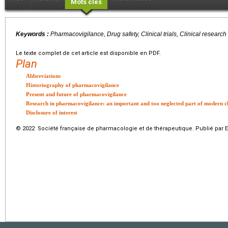
Mots clés
Keywords :
Pharmacovigilance, Drug safety, Clinical trials, Clinical research
Le texte complet de cet article est disponible en PDF.
Plan
Abbreviations
Historiography of pharmacovigilance
Present and future of pharmacovigilance
Research in pharmacovigilance: an important and too neglected part of modern cl
Disclosure of interest
© 2022 Société française de pharmacologie et de thérapeutique. Publié par E