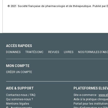
© 2021 Société française de pharmacologie et de thérapeutique. Publié par E
ACCÈS RAPIDES
DOMAINES
TRAITÉS EMC
REVUES
LIVRES
NOS FORMULES D'AB
MON COMPTE
CRÉER UN COMPTE
AIDE & SUPPORT
PLATEFORMES ELSE
Contactez-nous / FAQ
Site e-commerce :
www.el
Qui sommes-nous ?
Aide à la pratique clinique
Mentions légales
Portail pour les institution