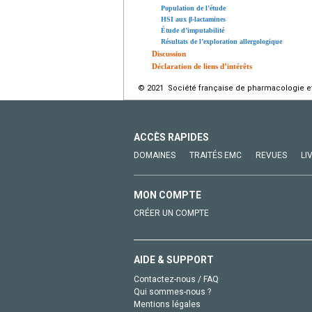
Population de l’étude
HSI aux β-lactamines
Étude d’imputabilité
Résultats de l’exploration allergologique
Discussion
Déclaration de liens d’intérêts
© 2021 Société française de pharmacologie et 
ACCÈS RAPIDES
DOMAINES
TRAITÉS EMC
REVUES
LI
MON COMPTE
CRÉER UN COMPTE
AIDE & SUPPORT
Contactez-nous / FAQ
Qui sommes-nous ?
Mentions légales