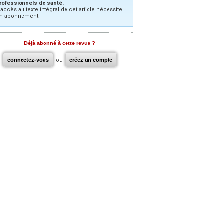
rofessionnels de santé.
’accès au texte intégral de cet article nécessite
n abonnement.
Déjà abonné à cette revue ?
connectez-vous
ou
créez un compte