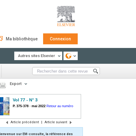
Ma bibliothèque
Connexion
Autres sites Elsevier
Export
Vol 77 - N° 3
P. 375-378
-
mai 2022
Retour au numéro
Article précédent
|
Article suivant
ienvenue sur EM-consulte, la référence des