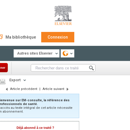
Ma bibliothèque
Connexion
Autres sites Elsevier
ner
Export
Article précédent
|
Article suivant
ienvenue sur EM-consulte, la référence des
rofessionnels de santé.
’accès au texte intégral de cet article nécessite
n abonnement.
Déjà abonné à ce traité ?