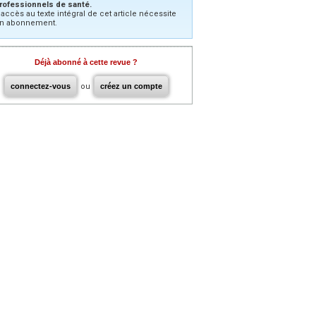
rofessionnels de santé.
’accès au texte intégral de cet article nécessite
n abonnement.
Déjà abonné à cette revue ?
connectez-vous
ou
créez un compte