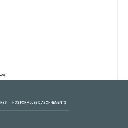
vés.
VRES
NOS FORMULES D'ABONNEMENTS