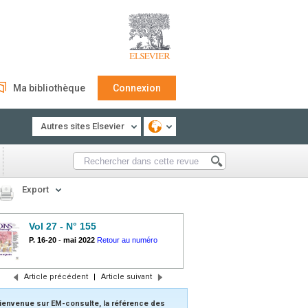
Ma bibliothèque
Connexion
Autres sites Elsevier
Export
Vol 27 - N° 155
P. 16-20
-
mai 2022
Retour au numéro
Article précédent
|
Article suivant
ienvenue sur EM-consulte, la référence des