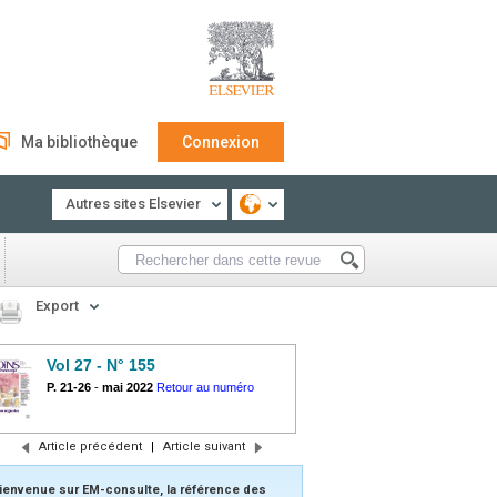
Ma bibliothèque
Connexion
Autres sites Elsevier
Export
Vol 27 - N° 155
P. 21-26
-
mai 2022
Retour au numéro
Article précédent
|
Article suivant
ienvenue sur EM-consulte, la référence des