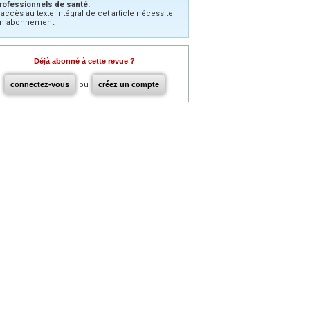
rofessionnels de santé.
’accès au texte intégral de cet article nécessite
n abonnement.
Déjà abonné à cette revue ?
connectez-vous
ou
créez un compte