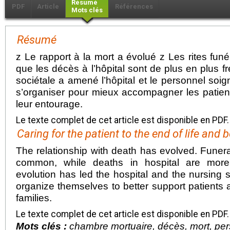
Résumé
PDF
Article
Références
Mots clés
Résumé
z Le rapport à la mort a évolué z Les rites fun
que les décès à l’hôpital sont de plus en plus f
sociétale a amené l’hôpital et le personnel soig
s’organiser pour mieux accompagner les patient
leur entourage.
Le texte complet de cet article est disponible en PDF.
Caring for the patient to the end of life and
The relationship with death has evolved. Funera
common, while deaths in hospital are more 
evolution has led the hospital and the nursing 
organize themselves to better support patients at
families.
Le texte complet de cet article est disponible en PDF.
Mots clés :
chambre mortuaire, décès, mort, pers