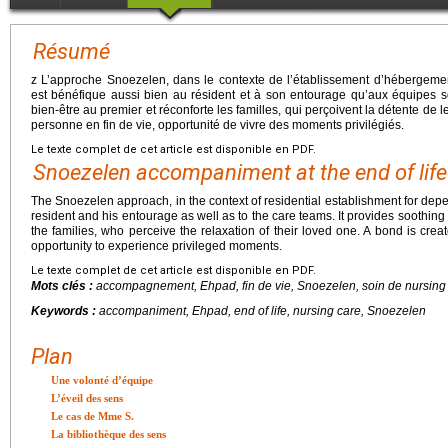
Résumé
z L’approche Snoezelen, dans le contexte de l’établissement d’hébergem
est bénéfique aussi bien au résident et à son entourage qu’aux équipes s
bien-être au premier et réconforte les familles, qui perçoivent la détente de 
personne en fin de vie, opportunité de vivre des moments privilégiés.
Le texte complet de cet article est disponible en PDF.
Snoezelen accompaniment at the end of life
The Snoezelen approach, in the context of residential establishment for depen
resident and his entourage as well as to the care teams. It provides soothing
the families, who perceive the relaxation of their loved one. A bond is crea
opportunity to experience privileged moments.
Le texte complet de cet article est disponible en PDF.
Mots clés :
accompagnement, Ehpad, fin de vie, Snoezelen, soin de
nursing
Keywords :
accompaniment, Ehpad, end of life, nursing care, Snoezelen
Plan
Une volonté d’équipe
L’éveil des sens
Le cas de Mme S.
La bibliothèque des sens