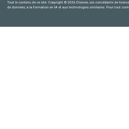
Tout le contenu de ce site: Copyright © 2026 Elsevier, ses concédants de licence e
de données, a la formation en IA et aux technologies similaires. Pour tout con