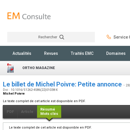
Rechercher
Service C
Rechercher
Actualités
Revues
Traités EMC
Domaines
ORTHO MAGAZINE
Le billet de Michel Poivre: Petite annonce
- 2
Doi : 10.1016/S1262-4586(22)01038-X
Michel Poivre
Le texte complet de cet article est disponible en PDF.
Résumé
PDF
Article
Mots clés
Le texte complet de cet article est disponible en PDF.