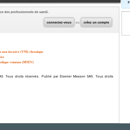
p
ce des professionnels de santé.
connectez-vous
ou
créez un compte
on non invasive (VNI) chronique
ire
bolique veineuse (MTEV)
. Tous droits réservés.. Publié par Elsevier Masson SAS. Tous droits