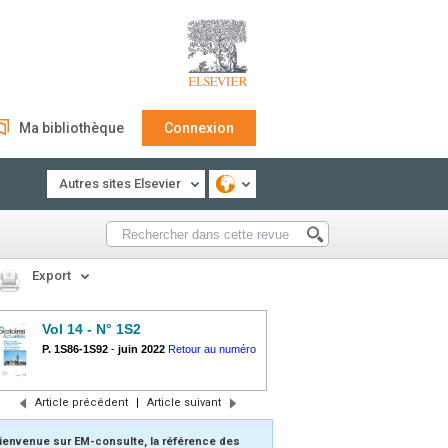
Ma bibliothèque
Connexion
Autres sites Elsevier
Export
Vol 14 - N° 1S2
P. 1S86-1S92
-
juin 2022
Retour au numéro
Article précédent
|
Article suivant
ienvenue sur EM-consulte, la référence des