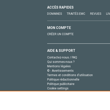
ACCÈS RAPIDES
DOMAINES
TRAITÉS EMC
REVUES
LI
MON COMPTE
CRÉER UN COMPTE
AIDE & SUPPORT
Contactez-nous / FAQ
Qui sommes-nous ?
Mentions légales
© - Avertissements
Termes et conditions d'utilisation
Politique rédactionnelle
Politique publicitaire
Cookie settings
Politique de la vie privée