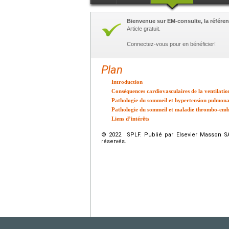
Bienvenue sur EM-consulte, la référen
Article gratuit.
Connectez-vous pour en bénéficier!
Plan
Introduction
Conséquences cardiovasculaires de la ventilati
Pathologie du sommeil et hypertension pulmona
Pathologie du sommeil et maladie thrombo-em
Liens d’intérêts
© 2022 SPLF. Publié par Elsevier Masson SAS
réservés.