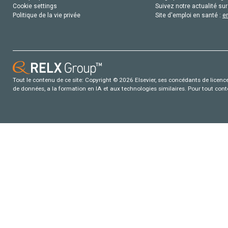
Cookie settings
Suivez notre actualité sur
Politique de la vie privée
Site d'emploi en santé :
e
Tout le contenu de ce site: Copyright © 2026 Elsevier, ses concédants de licence e
de données, a la formation en IA et aux technologies similaires. Pour tout con