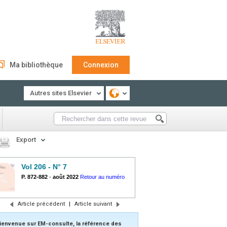
Ma bibliothèque
Connexion
Autres sites Elsevier
Export
Vol 206 - N° 7
P. 872-882
-
août 2022
Retour au numéro
Article précédent
|
Article suivant
ienvenue sur EM-consulte, la référence des