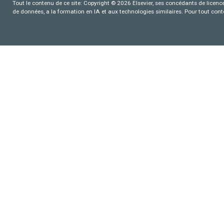
Tout le contenu de ce site: Copyright © 2026 Elsevier, ses concédants de licence e
de données, a la formation en IA et aux technologies similaires. Pour tout con