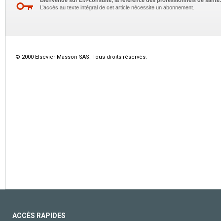
Bienvenue sur EM-consulte, la référence des professionnels de santé.
L’accès au texte intégral de cet article nécessite un abonnement.
© 2000 Elsevier Masson SAS. Tous droits réservés.
ACCÈS RAPIDES