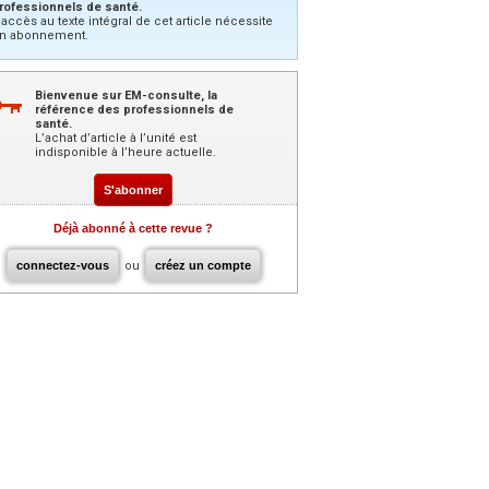
rofessionnels de santé.
’accès au texte intégral de cet article nécessite
n abonnement.
Bienvenue sur EM-consulte, la
référence des professionnels de
santé.
L’achat d’article à l’unité est
indisponible à l’heure actuelle.
S'abonner
Déjà abonné à cette revue ?
connectez-vous
ou
créez un compte