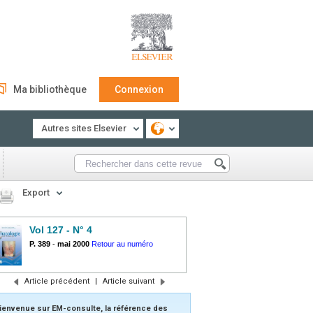
Ma bibliothèque
Connexion
Autres sites Elsevier
Export
Vol 127 - N° 4
P. 389
-
mai 2000
Retour au numéro
Article précédent
|
Article suivant
ienvenue sur EM-consulte, la référence des