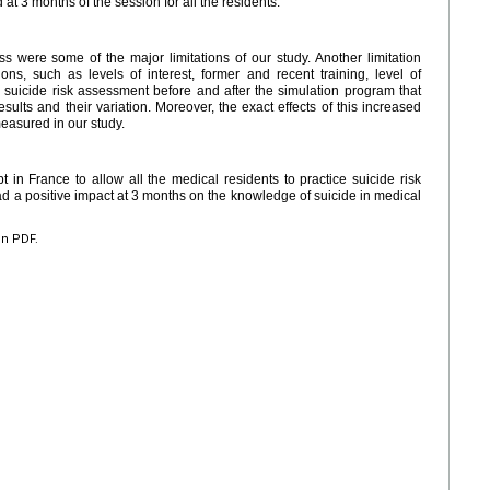
t 3 months of the session for all the residents.
 were some of the major limitations of our study. Another limitation
ons, such as levels of interest, former and recent training, level of
n suicide risk assessment before and after the simulation program that
sults and their variation. Moreover, the exact effects of this increased
easured in our study.
 in France to allow all the medical residents to practice suicide risk
d a positive impact at 3 months on the knowledge of suicide in medical
en PDF.