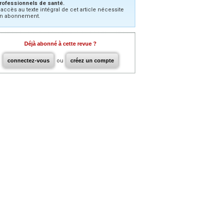
rofessionnels de santé.
’accès au texte intégral de cet article nécessite
n abonnement.
Déjà abonné à cette revue ?
connectez-vous
ou
créez un compte