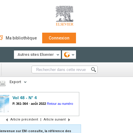
Ma bibliothèque
Connexion
Autres sites Elsevier
Export
Vol 48 - N° 4
P. 361-364
-
août 2022
Retour au numéro
Article précédent
|
Article suivant
ienvenue sur EM-consulte, la référence des