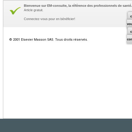
Bienvenue sur EM-consulte, la référence des professionnels de santé.
Article gratuit.
c
Connectez-vous pour en bénéficier!
vo
co
© 2001 Elsevier Masson SAS. Tous droits réservés.