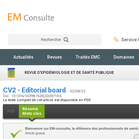
Rechercher
Service C
Rechercher
Actualités
Revues
Traités EMC
Domaines
REVUE D'EPIDÉMIOLOGIE ET DE SANTÉ PUBLIQUE
CV2 - Editorial board
- 02/08/22
Doi : 10.1016/S0398-7620(22)00710-6
Le texte complet de cet article est disponible en PDF.
Résumé
PDF
Mots clés
Bienvenue sur EM-consulte, la référence des professionnels de santé.
Article gratuit.