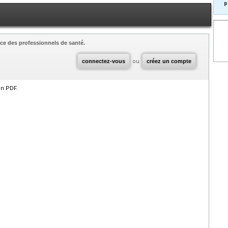
p
ce des professionnels de santé.
connectez-vous
ou
créez un compte
en PDF.