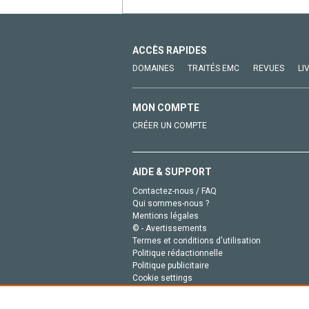
ACCÈS RAPIDES
DOMAINES
TRAITÉS EMC
REVUES
LI
MON COMPTE
CRÉER UN COMPTE
AIDE & SUPPORT
Contactez-nous / FAQ
Qui sommes-nous ?
Mentions légales
© - Avertissements
Termes et conditions d'utilisation
Politique rédactionnelle
Politique publicitaire
Cookie settings
Politique de la vie privée