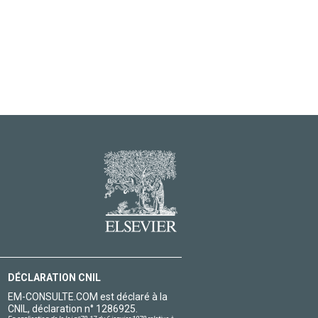
DÉCLARATION CNIL
EM-CONSULTE.COM est déclaré à la
CNIL, déclaration n° 1286925.