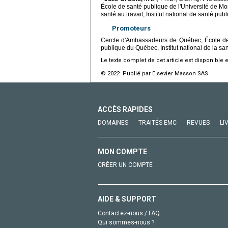
École de santé publique de l'Université de Mon
santé au travail, Institut national de santé 
Promoteurs
Cercle d'Ambassadeurs de Québec, École de sa
publique du Québec, Institut national de la sa
Le texte complet de cet article est disponible 
© 2022 Publié par Elsevier Masson SAS.
ACCÈS RAPIDES
DOMAINES
TRAITÉS EMC
REVUES
LI
MON COMPTE
CRÉER UN COMPTE
AIDE & SUPPORT
Contactez-nous / FAQ
Qui sommes-nous ?