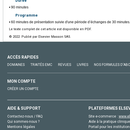
Durée
• 90 minutes
Programme
• 60 minutes de présentation suivie d'une période d’échanges de 30 minutes
Le texte complet de cet article est disponible en PDF.
© 2022 Publié par Elsevier Masson SAS.
ACCÈS RAPIDES
DOMAINES
TRAITÉS EMC
REVUES
LIVRES
NOS FORMULES D'AB
MON COMPTE
CRÉER UN COMPTE
AIDE & SUPPORT
PLATEFORMES ELSE
Contactez-nous / FAQ
Site e-commerce :
www.el
Qui sommes-nous ?
Aide à la pratique clinique
Mentions légales
Portail pour les institution