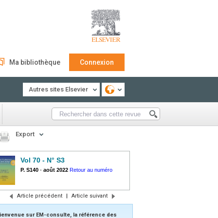
Ma bibliothèque
Connexion
Autres sites Elsevier
Export
Vol 70 - N° S3
P. S140
-
août 2022
Retour au numéro
Article précédent
|
Article suivant
ienvenue sur EM-consulte, la référence des