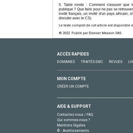
5. Table ronde : Comment s'assurer que l
publique ? Que faire pour ne pas se retrouver
invité français, un invité d'un pays africain,
discuter avec le CS).
Le texte complet de cet article est disponible 
© 2022 Publié par Elsevier Masson SAS.
ACCÈS RAPIDES
DOMAINES
TRAITÉS EMC
REVUES
LI
MON COMPTE
CRÉER UN COMPTE
AIDE & SUPPORT
Contactez-nous / FAQ
Qui sommes-nous ?
Mentions légales
© - Avertissements