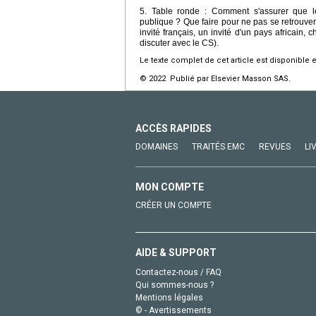
5. Table ronde : Comment s'assurer que l
publique ? Que faire pour ne pas se retrouver
invité français, un invité d'un pays africain,
discuter avec le CS).
Le texte complet de cet article est disponible 
© 2022 Publié par Elsevier Masson SAS.
ACCÈS RAPIDES
DOMAINES
TRAITÉS EMC
REVUES
LI
MON COMPTE
CRÉER UN COMPTE
AIDE & SUPPORT
Contactez-nous / FAQ
Qui sommes-nous ?
Mentions légales
© - Avertissements