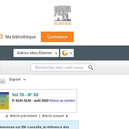
Ma bibliothèque
Connexion
Autres sites Elsevier
Export
Vol 70 - N° S3
P. S141-S142
-
août 2022
Retour au numéro
Article précédent
|
Article suivant
ienvenue sur EM-consulte, la référence des