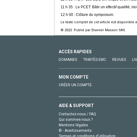
11 h 35 : Le PCET: Bâtir un effectif qualifié, mo
12 h 00 : Clôture du symposium.
Le texte complet de cet article est disponible 
© 2022 Publié par Elsevier Masson SAS.
ACCÈS RAPIDES
DOMAINES
TRAITÉS EMC
REVUES
LI
MON COMPTE
CRÉER UN COMPTE
AIDE & SUPPORT
Contactez-nous / FAQ
Qui sommes-nous ?
Mentions légales
© - Avertissements
Termes et conditions d'utilisation