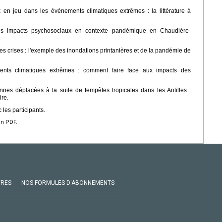
 en jeu dans les événements climatiques extrêmes : la littérature à
des impacts psychosociaux en contexte pandémique en Chaudière-
 crises : l'exemple des inondations printanières et de la pandémie de
nts climatiques extrêmes : comment faire face aux impacts des
es déplacées à la suite de tempêtes tropicales dans les Antilles :
ire.
 les participants.
en PDF.
VRES
NOS FORMULES D'ABONNEMENTS