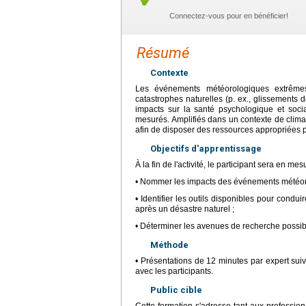
Connectez-vous pour en bénéficier!
Résumé
Contexte
Les événements météorologiques extrêmes 
catastrophes naturelles (p. ex., glissements de
impacts sur la santé psychologique et soci
mesurés. Amplifiés dans un contexte de clima
afin de disposer des ressources appropriées p
Objectifs d'apprentissage
À la fin de l'activité, le participant sera en mes
• Nommer les impacts des événements météoro
• Identifier les outils disponibles pour condu
après un désastre naturel ;
• Déterminer les avenues de recherche possib
Méthode
• Présentations de 12 minutes par expert sui
avec les participants.
Public cible