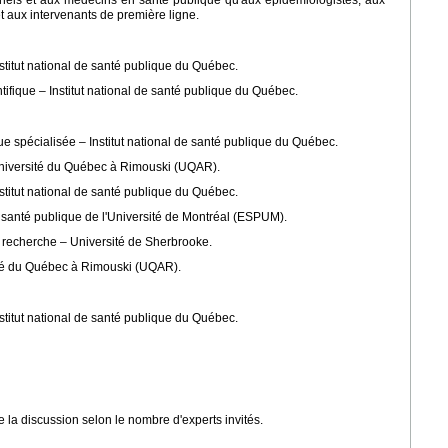
nnels et aux médecins en santé publique qu'aux épidémiologistes, aux
et aux intervenants de première ligne.
stitut national de santé publique du Québec.
tifique – Institut national de santé publique du Québec.
ique spécialisée – Institut national de santé publique du Québec.
 Université du Québec à Rimouski (UQAR).
nstitut national de santé publique du Québec.
e santé publique de l'Université de Montréal (ESPUM).
e recherche – Université de Sherbrooke.
sité du Québec à Rimouski (UQAR).
nstitut national de santé publique du Québec.
e la discussion selon le nombre d'experts invités.