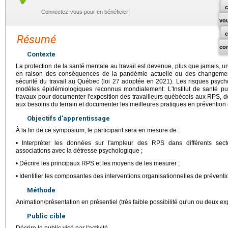
c
Connectez-vous pour en bénéficier!
vo
Résumé
co
Contexte
La protection de la santé mentale au travail est devenue, plus que jamais, un
en raison des conséquences de la pandémie actuelle ou des changement
sécurité du travail au Québec (loi 27 adoptée en 2021). Les risques psych
modèles épidémiologiques reconnus mondialement. L'Institut de santé
travaux pour documenter l'exposition des travailleurs québécois aux RPS, 
aux besoins du terrain et documenter les meilleures pratiques en prévention d
Objectifs d'apprentissage
À la fin de ce symposium, le participant sera en mesure de :
• Interpréter les données sur l'ampleur des RPS dans différents secteu
associations avec la détresse psychologique ;
• Décrire les principaux RPS et les moyens de les mesurer ;
• Identifier les composantes des interventions organisationnelles de prévent
Méthode
Animation/présentation en présentiel (très faible possibilité qu'un ou deux exp
Public cible