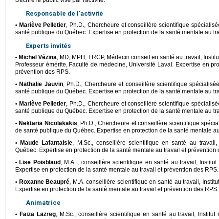
Décrire le public visé par l'activité.
Responsable de l'activité
• Mariève Pelletier
, Ph.D., Chercheure et conseillère scientifique spécialisée
santé publique du Québec. Expertise en protection de la santé mentale au tr
Experts invités
• Michel Vézina
, MD, MPH, FRCP, Médecin conseil en santé au travail, Instit
Professeur émérite, Faculté de médecine, Université Laval. Expertise en prot
prévention des RPS.
• Nathalie Jauvin
, Ph.D., Chercheure et conseillère scientifique spécialisée 
santé publique du Québec. Expertise en protection de la santé mentale au tr
• Mariève Pelletier
, Ph.D., Chercheure et conseillère scientifique spécialisée
santé publique du Québec. Expertise en protection de la santé mentale au tr
• Nektaria Nicolakakis
, Ph.D., Chercheure et conseillère scientifique spécial
de santé publique du Québec. Expertise en protection de la santé mentale au
• Maude Lafantaisie
, M.Sc., conseillère scientifique en santé au travail
Québec. Expertise en protection de la santé mentale au travail et prévention
• Lise Poisblaud
, M.A.., conseillère scientifique en santé au travail, Insti
Expertise en protection de la santé mentale au travail et prévention des RPS.
• Roxanne Beaupré
, M.A. conseillère scientifique en santé au travail, Inst
Expertise en protection de la santé mentale au travail et prévention des RPS.
Animatrice
• Faiza Lazreg
, M.Sc., conseillère scientifique en santé au travail, Instit