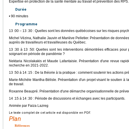
Expertise en protection de la santé mentale au travail et prévention des RPS.
Durée
• 90 minutes
Programme
13 :00 – 13 :30 : Quelles sont les données québécoises sur les risques psych
Michel Vézina, Nathalie Jauvin et Mariève Pelletier. Présentation de donné
auprès de travailleurs et travailleuses du Québec.
13 :30 à 13 :50: Quelles sont les interventions démontrées efficaces pour
soignant en période de pandémie ?
Nektaria Nicolakakis et Maude Lafantaisie. Présentation d'une revue rapid
recherche en 2021-2022.
13 :50 à 14 :15 : De la théorie à la pratique : comment soutenir les actions pr
Marie-Michèle Mantha-Bélisle. Présentation d'un projet visant le soutien à l
de travail.
Roxanne Beaupré. Présentation d'une démarche organisationnelle de préve
14 :15 à 14 :30 : Période de discussions et échanges avec les participants.
Animée par Faiza Lazreg
Le texte complet de cet article est disponible en PDF.
Plan
Références