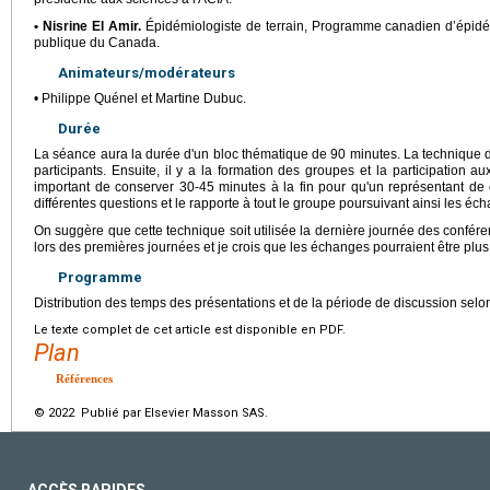
• Nisrine El Amir.
Épidémiologiste de terrain, Programme canadien d’épidém
publique du Canada.
Animateurs/modérateurs
• Philippe Quénel et Martine Dubuc.
Durée
La séance aura la durée d'un bloc thématique de 90 minutes. La technique 
participants. Ensuite, il y a la formation des groupes et la participation aux
important de conserver 30-45 minutes à la fin pour qu'un représentant d
différentes questions et le rapporte à tout le groupe poursuivant ainsi les éc
On suggère que cette technique soit utilisée la dernière journée des confér
lors des premières journées et je crois que les échanges pourraient être plus 
Programme
Distribution des temps des présentations et de la période de discussion selon
Le texte complet de cet article est disponible en PDF.
Plan
Références
© 2022 Publié par Elsevier Masson SAS.