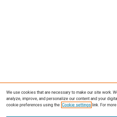
We use cookies that are necessary to make our site work. W
analyze, improve, and personalize our content and your digit
cookie preferences using the
Cookie settings
link. For more