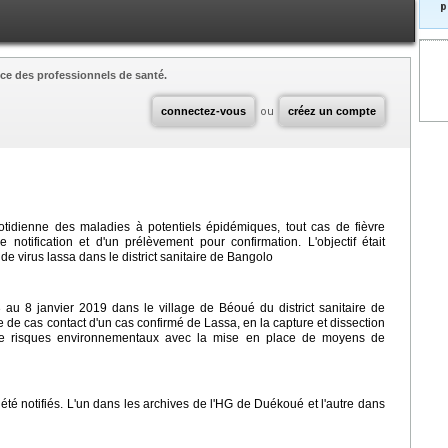
p
ce des professionnels de santé.
connectez-vous
ou
créez un compte
otidienne des maladies à potentiels épidémiques, tout cas de fièvre
 notification et d'un prélèvement pour confirmation. L'objectif était
de virus lassa dans le district sanitaire de Bangolo
 3 au 8 janvier 2019 dans le village de Béoué du district sanitaire de
e de cas contact d'un cas confirmé de Lassa, en la capture et dissection
 de risques environnementaux avec la mise en place de moyens de
été notifiés. L'un dans les archives de l'HG de Duékoué et l'autre dans