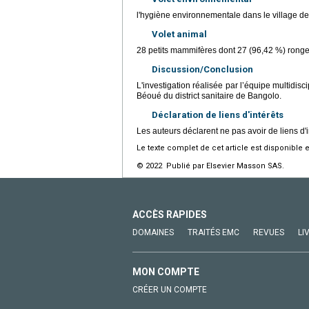
l'hygiène environnementale dans le village d
Volet animal
28 petits mammifères dont 27 (96,42 %) ronge
Discussion/Conclusion
L'investigation réalisée par l’équipe multidis
Béoué du district sanitaire de Bangolo.
Déclaration de liens d'intérêts
Les auteurs déclarent ne pas avoir de liens d'i
Le texte complet de cet article est disponible 
© 2022 Publié par Elsevier Masson SAS.
ACCÈS RAPIDES
DOMAINES
TRAITÉS EMC
REVUES
LI
MON COMPTE
CRÉER UN COMPTE