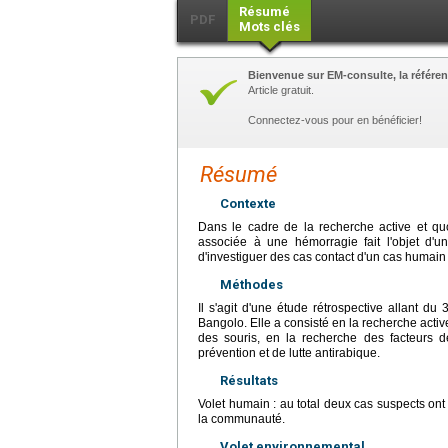
Résumé
PDF
Mots clés
Bienvenue sur EM-consulte, la référen
Article gratuit.
Connectez-vous pour en bénéficier!
Résumé
Contexte
Dans le cadre de la recherche active et qu
associée à une hémorragie fait l'objet d'une
d'investiguer des cas contact d'un cas humain 
Méthodes
Il s'agit d'une étude rétrospective allant du
Bangolo. Elle a consisté en la recherche activ
des souris, en la recherche des facteurs
prévention et de lutte antirabique.
Résultats
Volet humain : au total deux cas suspects ont 
la communauté.
Volet environnemental