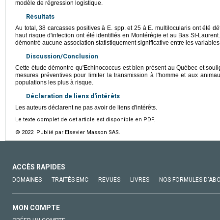
modèle de régression logistique.
Résultats
Au total, 38 carcasses positives à E. spp. et 25 à E. multilocularis ont été
haut risque d'infection ont été identifiés en Montérégie et au Bas St-Lauren
démontré aucune association statistiquement significative entre les variables
Discussion/Conclusion
Cette étude démontre qu'Echinococcus est bien présent au Québec et souli
mesures préventives pour limiter la transmission à l'homme et aux animau
populations les plus à risque.
Déclaration de liens d'intérêts
Les auteurs déclarent ne pas avoir de liens d'intérêts.
Le texte complet de cet article est disponible en PDF.
© 2022 Publié par Elsevier Masson SAS.
ACCÈS RAPIDES
DOMAINES
TRAITÉS EMC
REVUES
LIVRES
NOS FORMULES D'AB
MON COMPTE