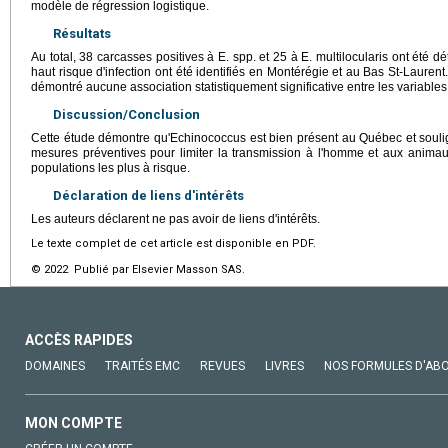
modèle de régression logistique.
Résultats
Au total, 38 carcasses positives à E. spp. et 25 à E. multilocularis ont été
haut risque d'infection ont été identifiés en Montérégie et au Bas St-Lauren
démontré aucune association statistiquement significative entre les variables
Discussion/Conclusion
Cette étude démontre qu'Echinococcus est bien présent au Québec et souli
mesures préventives pour limiter la transmission à l'homme et aux animau
populations les plus à risque.
Déclaration de liens d'intérêts
Les auteurs déclarent ne pas avoir de liens d'intérêts.
Le texte complet de cet article est disponible en PDF.
© 2022 Publié par Elsevier Masson SAS.
ACCÈS RAPIDES
DOMAINES
TRAITÉS EMC
REVUES
LIVRES
NOS FORMULES D'AB
MON COMPTE