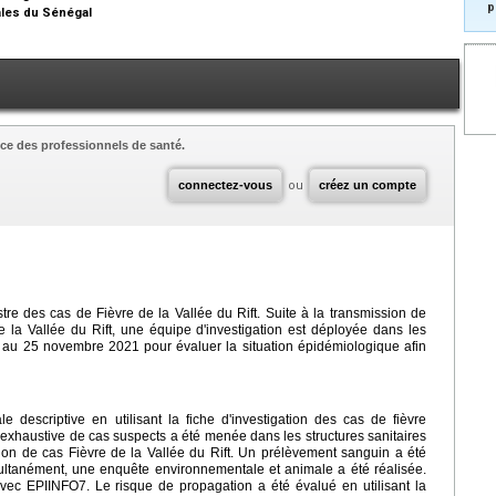
p
ales du Sénégal
ce des professionnels de santé.
connectez-vous
ou
créez un compte
e des cas de Fièvre de la Vallée du Rift. Suite à la transmission de
 la Vallée du Rift, une équipe d'investigation est déployée dans les
 19 au 25 novembre 2021 pour évaluer la situation épidémiologique afin
 descriptive en utilisant la fiche d'investigation des cas de fièvre
 exhaustive de cas suspects a été menée dans les structures sanitaires
tion de cas Fièvre de la Vallée du Rift. Un prélèvement sanguin a été
ultanément, une enquête environnementale et animale a été réalisée.
vec EPIINFO7. Le risque de propagation a été évalué en utilisant la