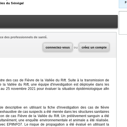
p
ales du Sénégal
ce des professionnels de santé.
connectez-vous
ou
créez un compte
e des cas de Fièvre de la Vallée du Rift. Suite à la transmission de
 la Vallée du Rift, une équipe d'investigation est déployée dans les
 19 au 25 novembre 2021 pour évaluer la situation épidémiologique afin
 descriptive en utilisant la fiche d'investigation des cas de fièvre
 exhaustive de cas suspects a été menée dans les structures sanitaires
tion de cas Fièvre de la Vallée du Rift. Un prélèvement sanguin a été
ultanément, une enquête environnementale et animale a été réalisée.
vec EPIINFO7. Le risque de propagation a été évalué en utilisant la