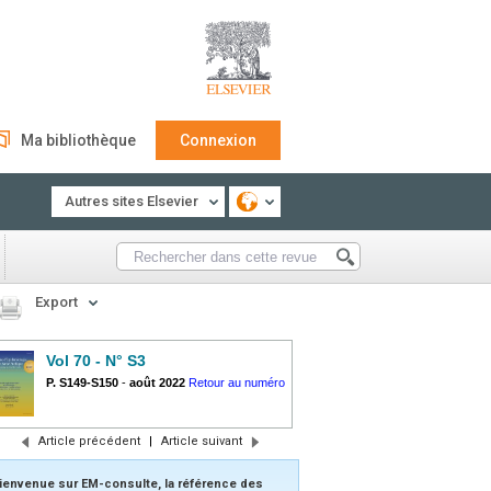
Ma bibliothèque
Connexion
Autres sites Elsevier
Export
Vol 70 - N° S3
P. S149-S150
-
août 2022
Retour au numéro
Article précédent
|
Article suivant
ienvenue sur EM-consulte, la référence des