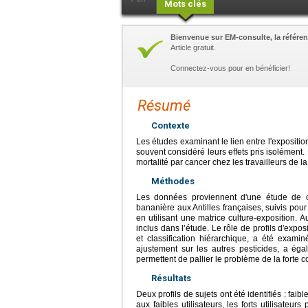
Mots clés
Bienvenue sur EM-consulte, la référen
Article gratuit.
Connectez-vous pour en bénéficier!
Résumé
Contexte
Les études examinant le lien entre l'expositio
souvent considéré leurs effets pris isolément.
mortalité par cancer chez les travailleurs de l
Méthodes
Les données proviennent d'une étude de coh
bananière aux Antilles françaises, suivis pour
en utilisant une matrice culture-exposition. 
inclus dans l’étude. Le rôle de profils d'expo
et classification hiérarchique, a été exam
ajustement sur les autres pesticides, a ég
permettent de pallier le problème de la forte c
Résultats
Deux profils de sujets ont été identifiés : faib
aux faibles utilisateurs, les forts utilisate