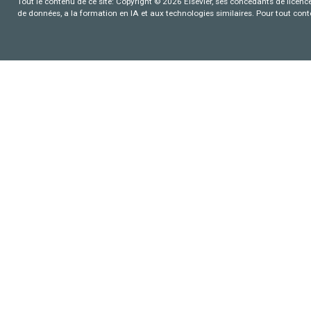
Tout le contenu de ce site: Copyright © 2026 Elsevier, ses concédants de licence e
de données, a la formation en IA et aux technologies similaires. Pour tout con