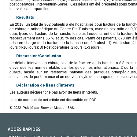
post opératoire (Intervention-Sortie). Ces délais ont été présentés sous f
intervalles interquartiles.
Résultats
En 2018, un total de 802 patients a été hospitalisé pour fracture de la hanch
de chirurgie orthopédique du Centre-Est-Tunisien, avec un sex-ratio de 0
deux types de fracture de la hanche les plus fréquents ont été la fracture t
respectivement dans 56 % et 35 % des cas. Parmi ces patients, 673 ont ét
prise en charge de la fracture de la hanche ont été ainsi : 1) Admission: 4 
jours (4-10 jours); 3) Post opératoire: 2 jours (1-3 jours).
Discussion/Conclusion
Le délai d'intervention chirurgicale de la fracture de la hanche a été excessi
élevé que les normes établis par les guidelines internationaux. D'où la 
qualité, basée sur un référentiel national des pratiques orthopédique
indicateurs de performance et un nouveau style de management des services
Déclaration de liens d'intérêts
Les auteurs déclarent ne pas avoir de liens d'intérêts.
Le texte complet de cet article est disponible en PDF.
© 2022 Publié par Elsevier Masson SAS.
ACCÈS RAPIDES