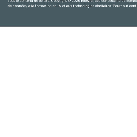
Tout le contenu de ce site: Copyright © 2026 Elsevier, ses concédants de licence e
de données, a la formation en IA et aux technologies similaires. Pour tout con