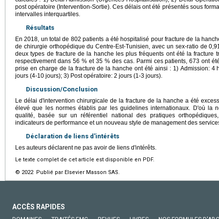
post opératoire (Intervention-Sortie). Ces délais ont été présentés sous f
intervalles interquartiles.
Résultats
En 2018, un total de 802 patients a été hospitalisé pour fracture de la hanch
de chirurgie orthopédique du Centre-Est-Tunisien, avec un sex-ratio de 0
deux types de fracture de la hanche les plus fréquents ont été la fracture t
respectivement dans 56 % et 35 % des cas. Parmi ces patients, 673 ont ét
prise en charge de la fracture de la hanche ont été ainsi : 1) Admission: 4 
jours (4-10 jours); 3) Post opératoire: 2 jours (1-3 jours).
Discussion/Conclusion
Le délai d'intervention chirurgicale de la fracture de la hanche a été excessi
élevé que les normes établis par les guidelines internationaux. D'où la 
qualité, basée sur un référentiel national des pratiques orthopédique
indicateurs de performance et un nouveau style de management des services
Déclaration de liens d'intérêts
Les auteurs déclarent ne pas avoir de liens d'intérêts.
Le texte complet de cet article est disponible en PDF.
© 2022 Publié par Elsevier Masson SAS.
ACCÈS RAPIDES