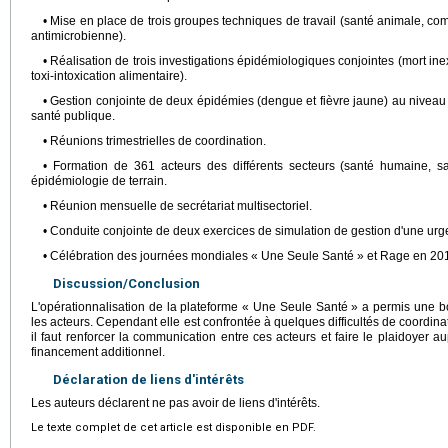
• Mise en place de trois groupes techniques de travail (santé animale, com
antimicrobienne).
• Réalisation de trois investigations épidémiologiques conjointes (mort ine
toxi-intoxication alimentaire).
• Gestion conjointe de deux épidémies (dengue et fièvre jaune) au niveau
santé publique.
• Réunions trimestrielles de coordination.
• Formation de 361 acteurs des différents secteurs (santé humaine, s
épidémiologie de terrain.
• Réunion mensuelle de secrétariat multisectoriel.
• Conduite conjointe de deux exercices de simulation de gestion d'une ur
• Célébration des journées mondiales « Une Seule Santé » et Rage en 201
Discussion/Conclusion
L'opérationnalisation de la plateforme « Une Seule Santé » a permis une bo
les acteurs. Cependant elle est confrontée à quelques difficultés de coordinat
il faut renforcer la communication entre ces acteurs et faire le plaidoyer 
financement additionnel.
Déclaration de liens d'intérêts
Les auteurs déclarent ne pas avoir de liens d'intérêts.
Le texte complet de cet article est disponible en PDF.