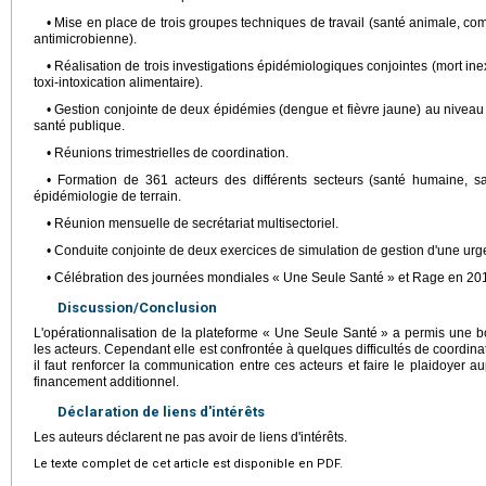
• Mise en place de trois groupes techniques de travail (santé animale, com
antimicrobienne).
• Réalisation de trois investigations épidémiologiques conjointes (mort ine
toxi-intoxication alimentaire).
• Gestion conjointe de deux épidémies (dengue et fièvre jaune) au niveau
santé publique.
• Réunions trimestrielles de coordination.
• Formation de 361 acteurs des différents secteurs (santé humaine, s
épidémiologie de terrain.
• Réunion mensuelle de secrétariat multisectoriel.
• Conduite conjointe de deux exercices de simulation de gestion d'une ur
• Célébration des journées mondiales « Une Seule Santé » et Rage en 201
Discussion/Conclusion
L'opérationnalisation de la plateforme « Une Seule Santé » a permis une bo
les acteurs. Cependant elle est confrontée à quelques difficultés de coordinat
il faut renforcer la communication entre ces acteurs et faire le plaidoyer 
financement additionnel.
Déclaration de liens d'intérêts
Les auteurs déclarent ne pas avoir de liens d'intérêts.
Le texte complet de cet article est disponible en PDF.