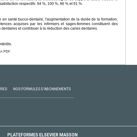
satisfaction respectifs: 94 %, 100 %, 86 % et 91 %.
e en santé bucco-dentaire, l'augmentation de la durée de la formation,
étences acquises par les infirmiers et sages-femmes constituent des
 dentaires et contribuer à la réduction des caries dentaires.
ntérêts.
en PDF.
VRES
NOS FORMULES D'ABONNEMENTS
PLATEFORMES ELSEVIER MASSON